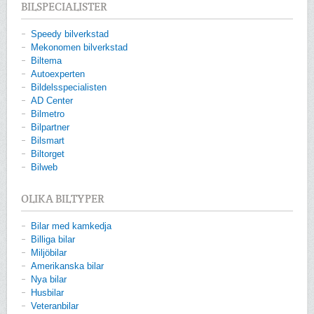
BILSPECIALISTER
Speedy bilverkstad
Mekonomen bilverkstad
Biltema
Autoexperten
Bildelsspecialisten
AD Center
Bilmetro
Bilpartner
Bilsmart
Biltorget
Bilweb
OLIKA BILTYPER
Bilar med kamkedja
Billiga bilar
Miljöbilar
Amerikanska bilar
Nya bilar
Husbilar
Veteranbilar