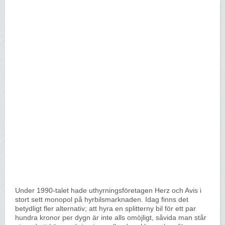
Under 1990-talet hade uthyrningsföretagen Herz och Avis i
stort sett monopol på hyrbilsmarknaden. Idag finns det
betydligt fler alternativ; att hyra en splitterny bil för ett par
hundra kronor per dygn är inte alls omöjligt, såvida man står