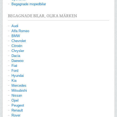
Begagnade mopedbilar
BEGAGNADE BILAR, OLIKA MÄRKEN
Audi
Alfa Romeo
BMW
Chevrolet
Citroën
Chrysler
Dacia
Daewoo
Fiat
Ford
Hyundai
Kia
Mercedes
Mitsubishi
Nissan
Opel
Peugeot
Renault
Rover