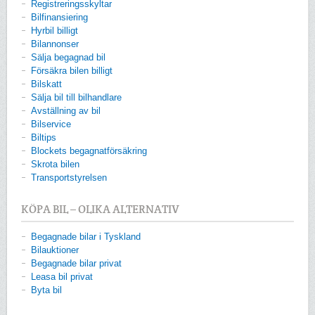
Registreringsskyltar
Bilfinansiering
Hyrbil billigt
Bilannonser
Sälja begagnad bil
Försäkra bilen billigt
Bilskatt
Sälja bil till bilhandlare
Avställning av bil
Bilservice
Biltips
Blockets begagnatförsäkring
Skrota bilen
Transportstyrelsen
KÖPA BIL – OLIKA ALTERNATIV
Begagnade bilar i Tyskland
Bilauktioner
Begagnade bilar privat
Leasa bil privat
Byta bil