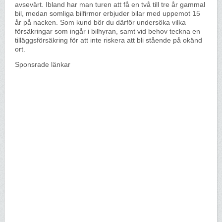
avsevärt. Ibland har man turen att få en två till tre år gammal
bil, medan somliga bilfirmor erbjuder bilar med uppemot 15
år på nacken. Som kund bör du därför undersöka vilka
försäkringar som ingår i bilhyran, samt vid behov teckna en
tilläggsförsäkring för att inte riskera att bli stående på okänd
ort.
Sponsrade länkar