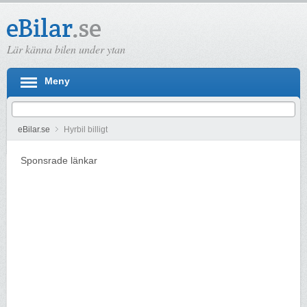
Lär känna bilen under ytan
Meny
eBilar.se
Hyrbil billigt
Sponsrade länkar