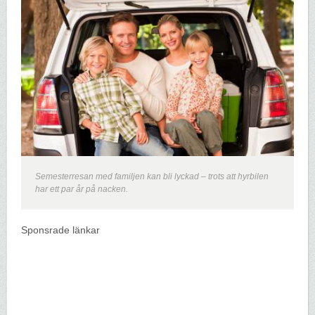
Semesterresan med familjen kan bli lyckad – trots att hyrbilen
har ett par år på nacken.
Sponsrade länkar